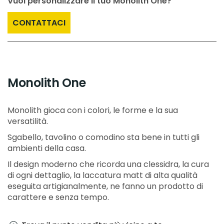
Vuoi personalizzare il tuo Monolith One?
CONTATTACI
Monolith One
Monolith gioca con i colori, le forme e la sua
versatilità.
Sgabello, tavolino o comodino sta bene in tutti gli
ambienti della casa.
Il design moderno che ricorda una clessidra, la cura
di ogni dettaglio, la laccatura matt di alta qualità
eseguita artigianalmente, ne fanno un prodotto di
carattere e senza tempo.