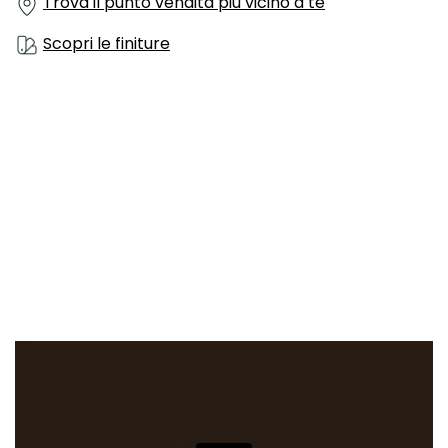
Trova il punto vendita più vicino a te
Scopri le finiture