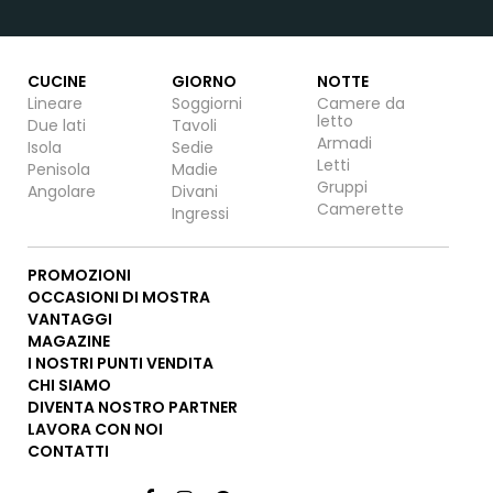
CUCINE
GIORNO
NOTTE
Lineare
Soggiorni
Camere da
letto
Due lati
Tavoli
Armadi
Isola
Sedie
Letti
Penisola
Madie
Gruppi
Angolare
Divani
Camerette
Ingressi
PROMOZIONI
OCCASIONI DI MOSTRA
VANTAGGI
MAGAZINE
I NOSTRI PUNTI VENDITA
CHI SIAMO
DIVENTA NOSTRO PARTNER
LAVORA CON NOI
CONTATTI