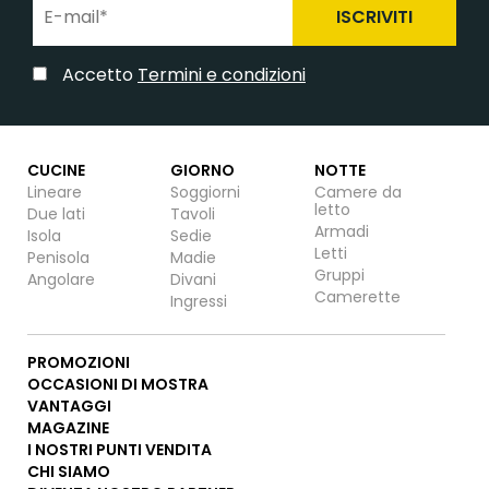
ISCRIVITI
Accetto
Termini e condizioni
CUCINE
GIORNO
NOTTE
Lineare
Soggiorni
Camere da
letto
Due lati
Tavoli
Armadi
Isola
Sedie
Letti
Penisola
Madie
Gruppi
Angolare
Divani
Camerette
Ingressi
PROMOZIONI
OCCASIONI DI MOSTRA
VANTAGGI
MAGAZINE
I NOSTRI PUNTI VENDITA
CHI SIAMO