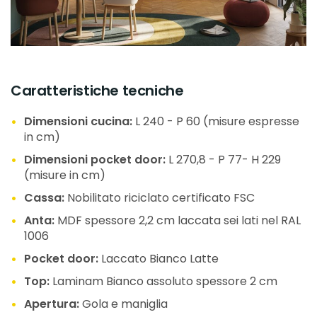
Caratteristiche tecniche
Dimensioni cucina:
L 240 - P 60 (misure espresse
in cm)
Dimensioni pocket door:
L 270,8 - P 77- H 229
(misure in cm)
Cassa:
Nobilitato riciclato certificato FSC
Anta:
MDF spessore 2,2 cm laccata sei lati nel RAL
1006
Pocket door:
Laccato Bianco Latte
Top:
Laminam Bianco assoluto spessore 2 cm
Apertura:
Gola e maniglia