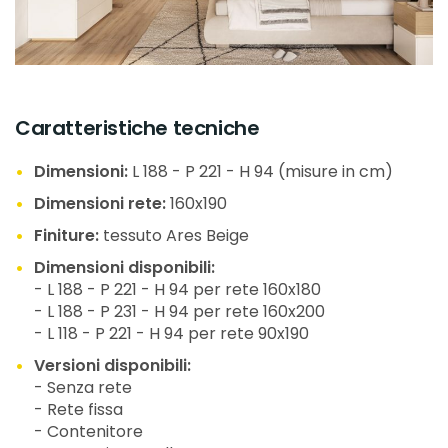
Caratteristiche tecniche
Dimensioni:
L 188 - P 221 - H 94 (misure in cm)
Dimensioni rete:
160x190
Finiture:
tessuto Ares Beige
Dimensioni disponibili:
- L 188 - P 221 - H 94 per rete 160x180
- L 188 - P 231 - H 94 per rete 160x200
- L 118 - P 221 - H 94 per rete 90x190
Versioni disponibili:
- Senza rete
- Rete fissa
- Contenitore