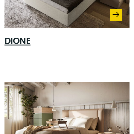
DIONE