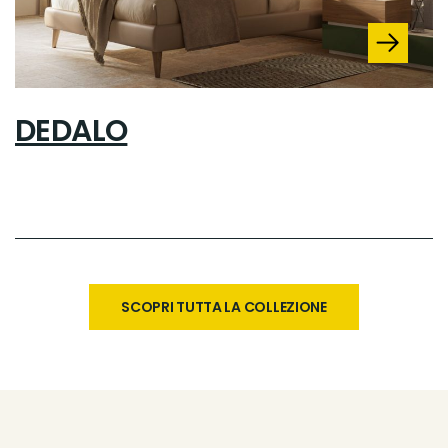
DEDALO
SCOPRI TUTTA LA COLLEZIONE