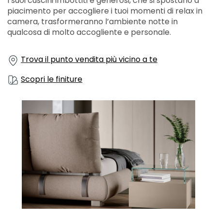
I suoi cuscini imbottiti e generosi, che si spostano a
piacimento per accogliere i tuoi momenti di relax in
camera, trasformeranno l’ambiente notte in
qualcosa di molto accogliente e personale.
Trova il punto vendita più vicino a te
Scopri le finiture