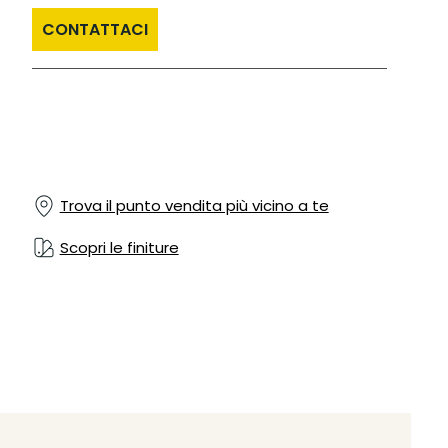
CONTATTACI
Trova il punto vendita più vicino a te
Scopri le finiture