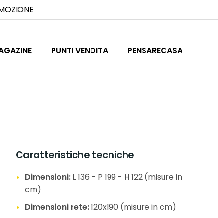
OMOZIONE
AGAZINE
PUNTI VENDITA
PENSARECASA
Caratteristiche tecniche
Dimensioni:
L 136 - P 199 - H 122 (misure in
cm)
Dimensioni rete:
120x190 (misure in cm)