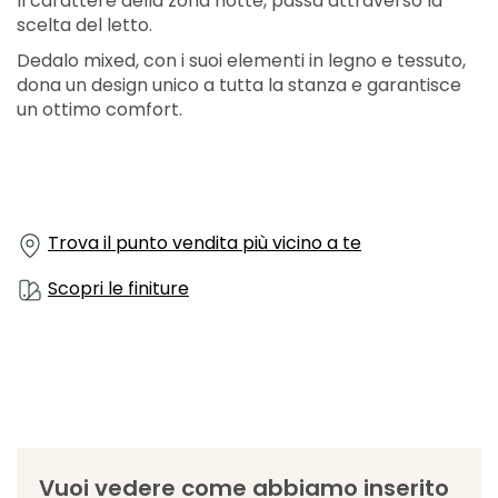
Il carattere della zona notte, passa attraverso la
scelta del letto.
Dedalo mixed, con i suoi elementi in legno e tessuto,
dona un design unico a tutta la stanza e garantisce
un ottimo comfort.
Trova il punto vendita più vicino a te
Scopri le finiture
Vuoi vedere come abbiamo inserito