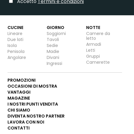
Accetto
Termini e condizioni
CUCINE
GIORNO
NOTTE
Lineare
Soggiorni
Camere da
letto
Due lati
Tavoli
Armadi
Isola
Sedie
Letti
Penisola
Madie
Gruppi
Angolare
Divani
Camerette
Ingressi
PROMOZIONI
OCCASIONI DI MOSTRA
VANTAGGI
MAGAZINE
I NOSTRI PUNTI VENDITA
CHI SIAMO
DIVENTA NOSTRO PARTNER
LAVORA CON NOI
CONTATTI