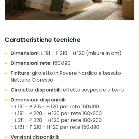
Caratteristiche tecniche
Dimensioni:
L 191 - P 218 - H 120 (misure in cm)
Dimensioni rete:
160x190
Finiture:
giroletto in Rovere Nordico e tessuto
Nettuno Cipresso
Giroletto disponibili:
effetto sospeso e a terra
Dimensioni disponibili:
- L 191 - P 218 - H 120 per rete 160x190
- L 191 - P 228 - H 120 per rete 160x200
- L 211 - P 228 - H 120 per rete 180x200
- L 181 - P 218 - H 120 per rete 150x190
Versioni disponibili: