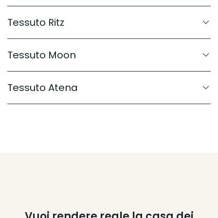
Tessuto Ritz
Tessuto Moon
Tessuto Atena
Vuoi rendere reale la casa dei