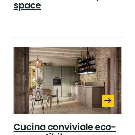
space
Cucina conviviale eco-