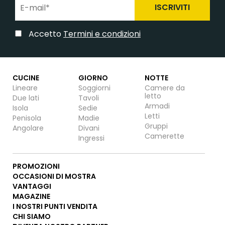
ISCRIVITI
Accetto
Termini e condizioni
CUCINE
GIORNO
NOTTE
Lineare
Soggiorni
Camere da
letto
Due lati
Tavoli
Armadi
Isola
Sedie
Letti
Penisola
Madie
Gruppi
Angolare
Divani
Camerette
Ingressi
PROMOZIONI
OCCASIONI DI MOSTRA
VANTAGGI
MAGAZINE
I NOSTRI PUNTI VENDITA
CHI SIAMO