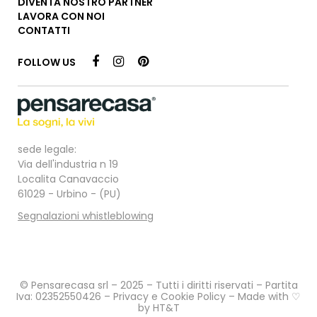
DIVENTA NOSTRO PARTNER
LAVORA CON NOI
CONTATTI
FOLLOW US
sede legale:
Via dell'industria n 19
Localita Canavaccio
61029 - Urbino - (PU)
Segnalazioni whistleblowing
© Pensarecasa srl – 2025 – Tutti i diritti riservati – Partita
Iva: 02352550426 –
Privacy e Cookie Policy
– Made with ♡
by
HT&T