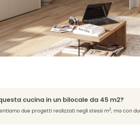
questa cucina in un bilocale da 45 m2?
2
ntiamo due progetti realizzati negli stessi m
, ma con due 