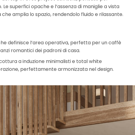
. Le superfici opache e l’assenza di maniglie a vista
a che amplia lo spazio, rendendolo fluido e rilassante.
he definisce l’area operativa, perfetta per un caffè
anzi romantici dei padroni di casa.
 cottura a induzione minimalisti e total white
erazione, perfettamente armonizzata nel design.