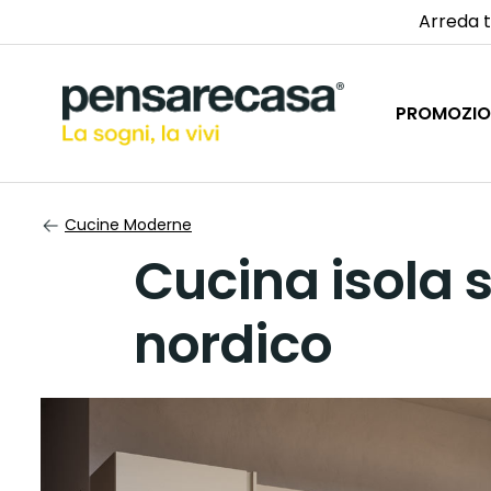
Arreda t
PROMOZIO
Cucine Moderne
Cucina isola s
nordico