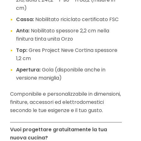
cm)
Cassa:
Nobilitato riciclato certificato FSC
Anta:
Nobilitato spessore 2,2 cm nella
finitura tinta unita Orzo
Top:
Gres Project Neve Cortina spessore
1,2 cm
Apertura:
Gola (disponibile anche in
versione maniglia)
Componibile e personalizzabile in dimensioni,
finiture, accessori ed elettrodomestici
secondo le tue esigenze e il tuo gusto.
Vuoi progettare gratuitamente la tua
nuova cucina?