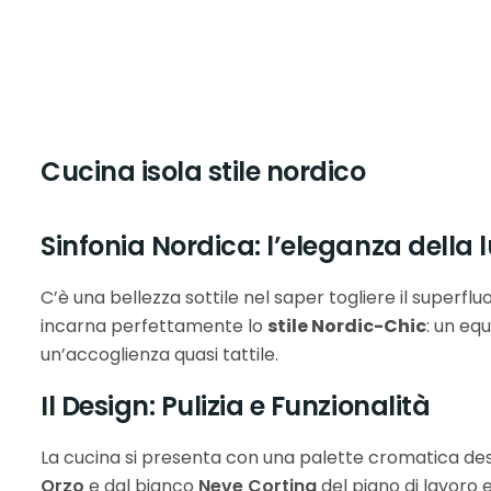
Cucina isola stile nordico
Sinfonia Nordica: l’eleganza della lu
C’è una bellezza sottile nel saper togliere il superfl
incarna perfettamente lo
stile Nordic-Chic
: un eq
un’accoglienza quasi tattile.
Il Design: Pulizia e Funzionalità
La cucina si presenta con una palette cromatica desa
Orzo
e dal bianco
Neve Cortina
del piano di lavoro 