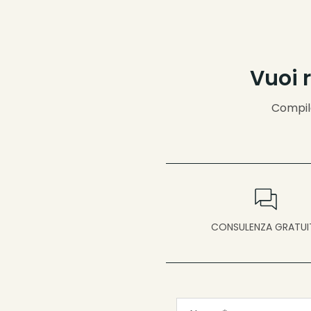
Vuoi 
Compila
CONSULENZA GRATUI