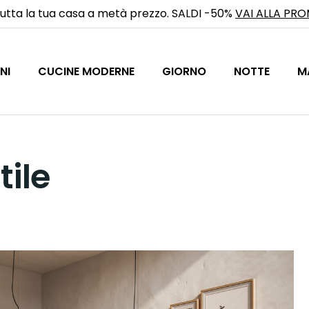
utta la tua casa a metà prezzo. SALDI -50%
VAI ALLA PR
NI
CUCINE MODERNE
GIORNO
NOTTE
M
tile