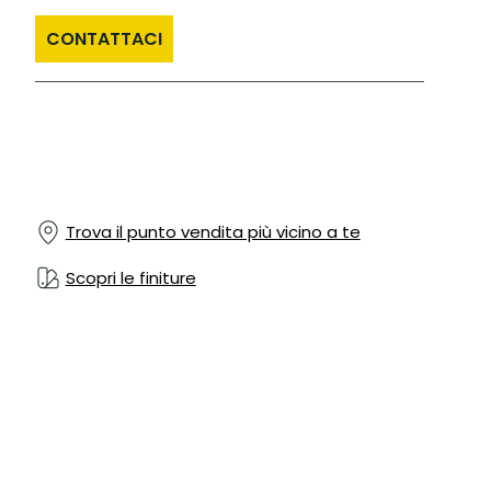
CONTATTACI
Trova il punto vendita più vicino a te
Scopri le finiture