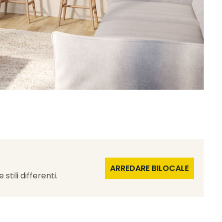
ARREDARE BILOCALE
stili differenti.