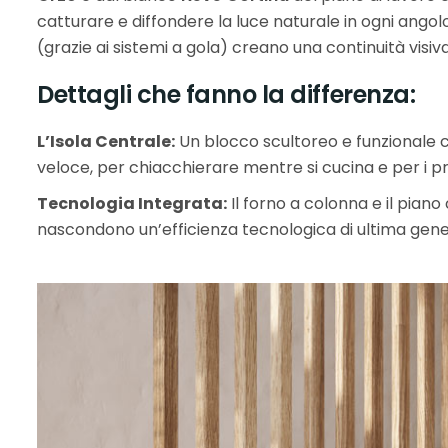
catturare e diffondere la luce naturale in ogni angolo
(grazie ai sistemi a gola) creano una continuità visiv
Dettagli che fanno la differenza:
L’Isola Centrale:
Un blocco scultoreo e funzionale c
veloce, per chiacchierare mentre si cucina e per i pr
Tecnologia Integrata:
Il forno a colonna e il piano
nascondono un’efficienza tecnologica di ultima gen