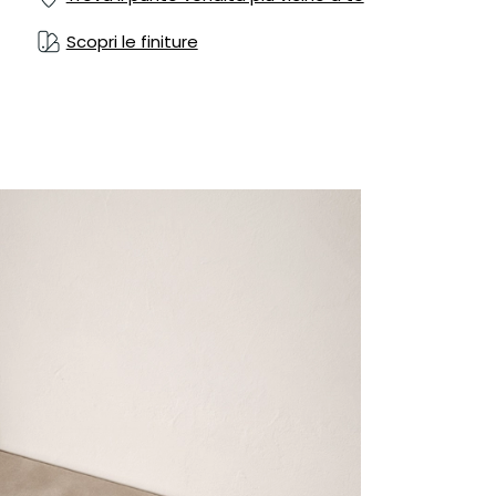
Scopri le finiture