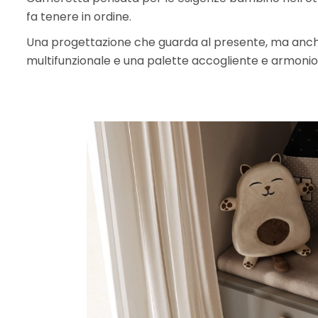
fa tenere in ordine.
Una progettazione che guarda al presente, ma anche a
multifunzionale e una palette accogliente e armoni