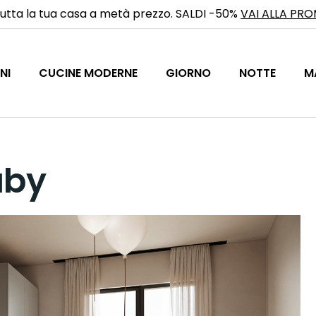
utta la tua casa a metà prezzo. SALDI -50%
VAI ALLA PR
NI
CUCINE MODERNE
GIORNO
NOTTE
M
aby