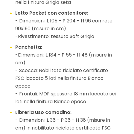
nella finitura Grigio seta
Letto Pocket con contenitore:
- Dimensioni: L 105 - P 204 - H 96 con rete
90x190 (misure in cm)
-Rivestimento: tessuto Soft Grigio
Panchetta:
-Dimensioni: L 184 - P 55 - H 48 (misure in
cm)
- Scocca: Nobilitato riciclato certificato
FSC laccato 5 lati nella finitura Bianco
opaco
- Frontali: MDF spessore 18 mm laccato sei
lati nella finitura Bianco opaco
Libreria uso comodino:
- Dimensioni: L 36 - P 36 - H 36 (misure in
cm) in nobilitato riciclato certificato FSC