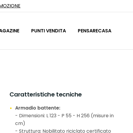
OMOZIONE
AGAZINE
PUNTI VENDITA
PENSARECASA
Caratteristiche tecniche
Armadio battente:
- Dimensioni: L 123 - P 55 - H 256 (misure in
cm)
- Struttura: Nobilitato riciclato certificato