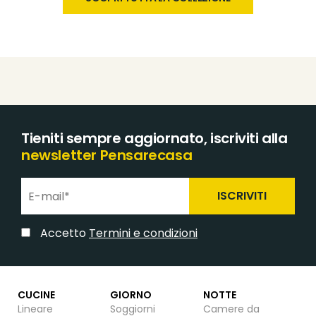
Tieniti sempre aggiornato, iscriviti alla
newsletter Pensarecasa
ISCRIVITI
Accetto
Termini e condizioni
CUCINE
GIORNO
NOTTE
Lineare
Soggiorni
Camere da