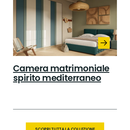
Camera matrimoniale
spirito mediterraneo
SCOPRI TUTTA LA COLLEZIONE