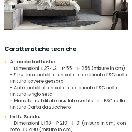
Caratteristiche tecniche
Armadio battente:
- Dimensioni: L 274,2 – P 55 – H 256 (misure in cm)
- Struttura: nobilitato riciclato certificato FSC nella
finitura Rovere gessato
- Ante: nobilitato riciclato certificato FSC nella
finitura Grigio seta
- Maniglie: nobilitato riciclato certificato FSC nella
finitura Carta da zucchero
Letto Scudo:
- Dimensioni: L 193 - P 210 - H 91 (misure in cm) con
rete 160x190 (misure in cm)