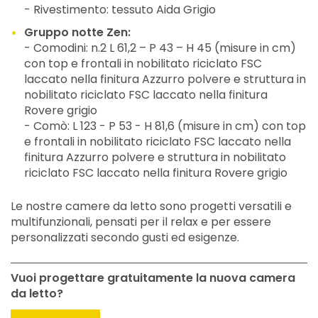
- Rivestimento: tessuto Aida Grigio
Gruppo notte Zen:
- Comodini: n.2 L 61,2 – P 43 – H 45 (misure in cm)
con top e frontali in nobilitato riciclato FSC
laccato nella finitura Azzurro polvere e struttura in
nobilitato riciclato FSC laccato nella finitura
Rovere grigio
- Comò: L 123 - P 53 - H 81,6 (misure in cm) con top
e frontali in nobilitato riciclato FSC laccato nella
finitura Azzurro polvere e struttura in nobilitato
riciclato FSC laccato nella finitura Rovere grigio
Le nostre camere da letto sono progetti versatili e
multifunzionali, pensati per il relax e per essere
personalizzati secondo gusti ed esigenze.
Vuoi progettare gratuitamente la nuova camera
da letto?