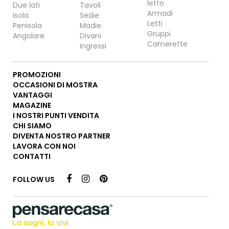
letto
Due lati
Tavoli
Armadi
Isola
Sedie
Letti
Penisola
Madie
Gruppi
Angolare
Divani
Camerette
Ingressi
PROMOZIONI
OCCASIONI DI MOSTRA
VANTAGGI
MAGAZINE
I NOSTRI PUNTI VENDITA
CHI SIAMO
DIVENTA NOSTRO PARTNER
LAVORA CON NOI
CONTATTI
FOLLOW US