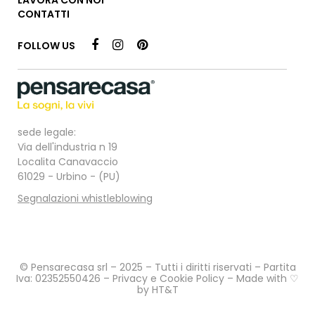
CONTATTI
FOLLOW US
sede legale:
Via dell'industria n 19
Localita Canavaccio
61029 - Urbino - (PU)
Segnalazioni whistleblowing
© Pensarecasa srl – 2025 – Tutti i diritti riservati – Partita
Iva: 02352550426 –
Privacy e Cookie Policy
– Made with ♡
by
HT&T