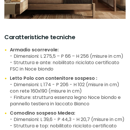
Caratteristiche tecniche
Armadio scorrevole:
- Dimensioni: L 275,5 – P 66 – H 256 (misure in cm)
- Struttura e ante: nobilitato riciclato certificato
FSC in Noce biondo
Letto Polo con contenitore sospeso :
- Dimensioni: L 174 - P 206 - H 102 (misure in cm)
con rete 160x190 (misure in cm)
- Finiture: struttura essenza legno Noce biondo e
pannello testiera in laccato Bianco
Comodino sospeso Medea:
- Dimensioni: L 39,6 - P 44,3 - H 20,7 (misure in cm)
- Struttura e top: nobilitato riciclato certificato