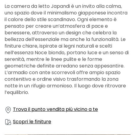
La camera da letto Japandi è un invito alla calma,
uno spazio dove il minimalismo giapponese incontra
il calore dello stile scandinavo. Ogni elemento è
pensato per creare un’atmosfera di pace e
benessere, attraverso un design che celebra la
bellezza dell’essenziale ma anche la funzionalità. Le
finiture chiare, ispirate ai legni naturali e scelti
nell’essenza Noce biondo, portano luce e un senso di
serenità, mentre le linee pulite e le forme
geometriche definite arredano senza appesantire.
L’armadio con ante scorrevoli offre ampio spazio
contenitivo e ordine visivo trasformando la zona
notte in un rifugio armonioso. Il luogo dove ritrovare
l’equilibrio.
Trova il punto vendita più vicino a te
Scopri le finiture