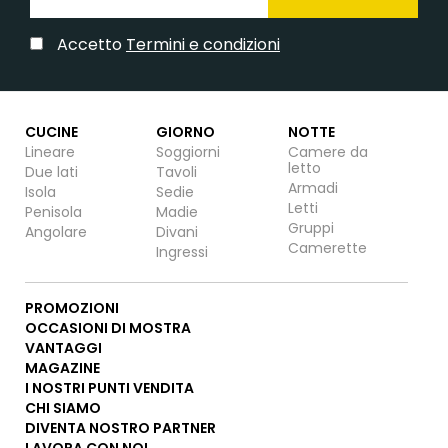
Accetto
Termini e condizioni
CUCINE
GIORNO
NOTTE
Lineare
Soggiorni
Camere da
letto
Due lati
Tavoli
Armadi
Isola
Sedie
Letti
Penisola
Madie
Gruppi
Angolare
Divani
Camerette
Ingressi
PROMOZIONI
OCCASIONI DI MOSTRA
VANTAGGI
MAGAZINE
I NOSTRI PUNTI VENDITA
CHI SIAMO
DIVENTA NOSTRO PARTNER
LAVORA CON NOI