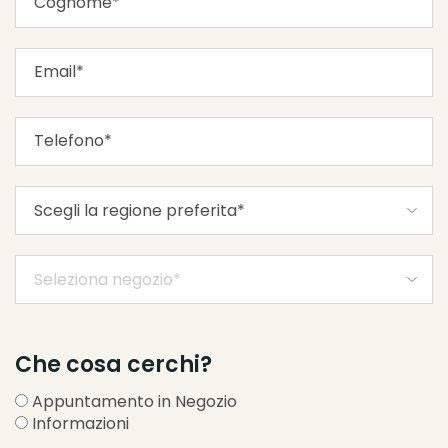
Che cosa cerchi?
Appuntamento in Negozio
Informazioni