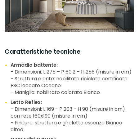
Caratteristiche tecniche
Armadio battente:
- Dimensioni: L 275 – P 60,2 – H 256 (misure in cm)
- Struttura e ante: nobilitato riciclato certificato
FSC laccato Oceano
- Maniglia: nobilitato colorato Bianco
Letto Reflex:
- Dimensioni: L 169 - P 203 - H 90 (misure in cm)
con rete 160x190 (misure in cm)
- Finiture: struttura e giroletto essenza Bianco
altea