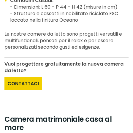
Comodini Casual:
- Dimensioni: L 60 – P 44 – H 42 (misure in cm)
- Struttura e cassetti in nobilitato riciclato FSC
laccato nella finitura Oceano
Le nostre camere da letto sono progetti versatili e
multifunzionali, pensati per il relax e per essere
personalizzati secondo gusti ed esigenze.
Vuoi progettare gratuitamente la nuova camera
da letto?
CONTATTACI
Camera matrimoniale casa al
mare