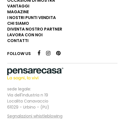
OCCASIONI DI MOSTRA
VANTAGGI
MAGAZINE
I NOSTRI PUNTI VENDITA
CHI SIAMO
DIVENTA NOSTRO PARTNER
LAVORA CON NOI
CONTATTI
FOLLOW US
sede legale:
Via dell'industria n 19
Localita Canavaccio
61029 - Urbino - (PU)
Segnalazioni whistleblowing