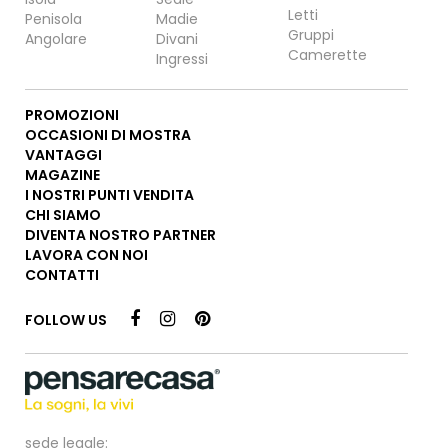
Letti
Penisola
Madie
Gruppi
Angolare
Divani
Camerette
Ingressi
PROMOZIONI
OCCASIONI DI MOSTRA
VANTAGGI
MAGAZINE
I NOSTRI PUNTI VENDITA
CHI SIAMO
DIVENTA NOSTRO PARTNER
LAVORA CON NOI
CONTATTI
FOLLOW US
sede legale: