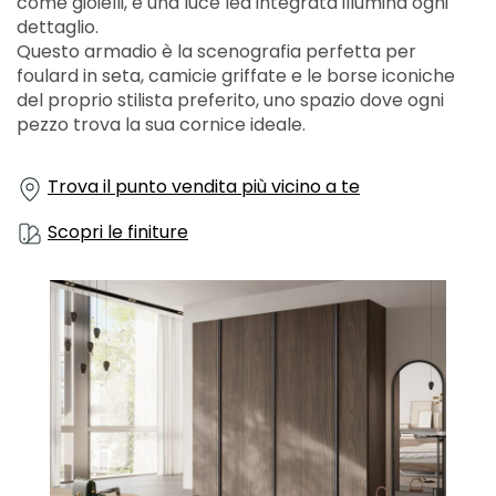
come gioielli, e una luce led integrata illumina ogni
dettaglio.
Questo armadio è la scenografia perfetta per
foulard in seta, camicie griffate e le borse iconiche
del proprio stilista preferito, uno spazio dove ogni
pezzo trova la sua cornice ideale.
Trova il punto vendita più vicino a te
Scopri le finiture