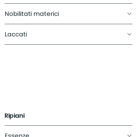
Nobilitati materici
Laccati
Ripiani
Essenze