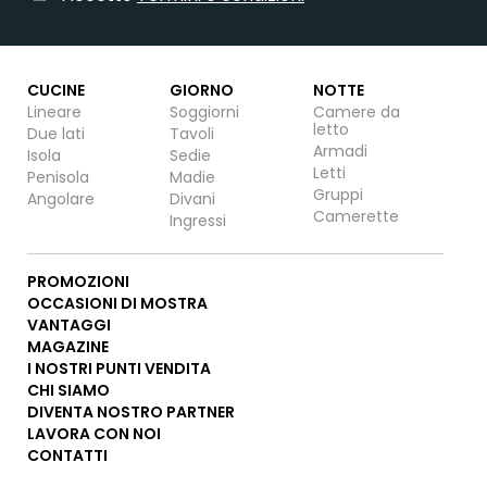
CUCINE
GIORNO
NOTTE
Lineare
Soggiorni
Camere da
letto
Due lati
Tavoli
Armadi
Isola
Sedie
Letti
Penisola
Madie
Gruppi
Angolare
Divani
Camerette
Ingressi
PROMOZIONI
OCCASIONI DI MOSTRA
VANTAGGI
MAGAZINE
I NOSTRI PUNTI VENDITA
CHI SIAMO
DIVENTA NOSTRO PARTNER
LAVORA CON NOI
CONTATTI