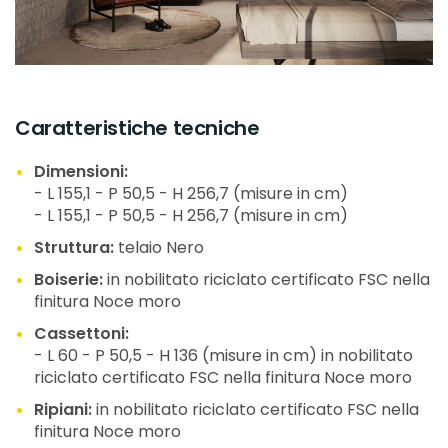
Caratteristiche tecniche
Dimensioni:
- L 155,1 - P 50,5 - H 256,7 (misure in cm)
- L 155,1 - P 50,5 - H 256,7 (misure in cm)
Struttura:
telaio Nero
Boiserie:
in nobilitato riciclato certificato FSC nella
finitura Noce moro
Cassettoni:
- L 60 - P 50,5 - H 136 (misure in cm) in nobilitato
riciclato certificato FSC nella finitura Noce moro
Ripiani:
in nobilitato riciclato certificato FSC nella
finitura Noce moro