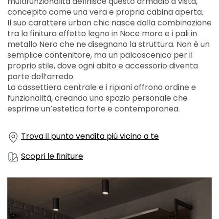
multifunzionalità definisce questo armadio a vista,
concepito come una vera e propria cabina aperta.
Il suo carattere urban chic nasce dalla combinazione
tra la finitura effetto legno in Noce moro e i pali in
metallo Nero che ne disegnano la struttura. Non è un
semplice contenitore, ma un palcoscenico per il
proprio stile, dove ogni abito e accessorio diventa
parte dell’arredo.
La cassettiera centrale e i ripiani offrono ordine e
funzionalità, creando uno spazio personale che
esprime un’estetica forte e contemporanea.
Trova il punto vendita più vicino a te
Scopri le finiture