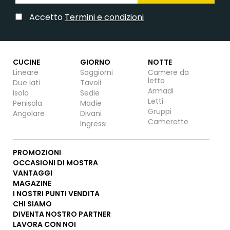
Accetto
Termini e condizioni
CUCINE
GIORNO
NOTTE
Lineare
Soggiorni
Camere da
letto
Due lati
Tavoli
Armadi
Isola
Sedie
Letti
Penisola
Madie
Gruppi
Angolare
Divani
Camerette
Ingressi
PROMOZIONI
OCCASIONI DI MOSTRA
VANTAGGI
MAGAZINE
I NOSTRI PUNTI VENDITA
CHI SIAMO
DIVENTA NOSTRO PARTNER
LAVORA CON NOI