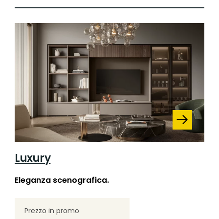
Luxury
Eleganza scenografica.
Prezzo in promo